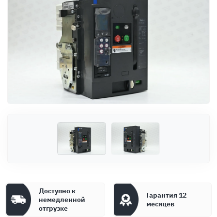
Оплата
Документы
Гарантия
Контакты
Доступно к
Гарантия 12
немедленной
месяцев
отгрузке