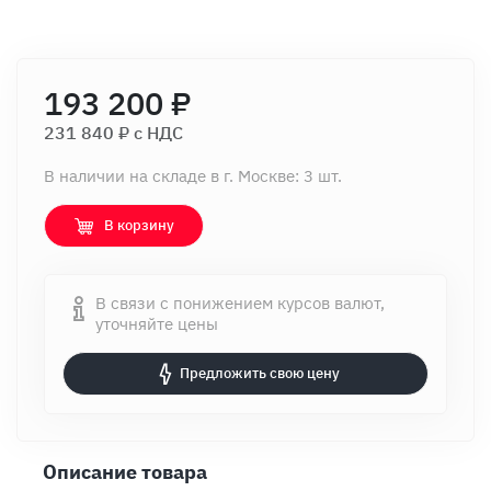
193 200 ₽
231 840 ₽ c НДС
В наличии на складе в г. Москве: 3 шт.
В корзину
В связи с понижением курсов валют,
уточняйте цены
Предложить свою цену
Описание товара