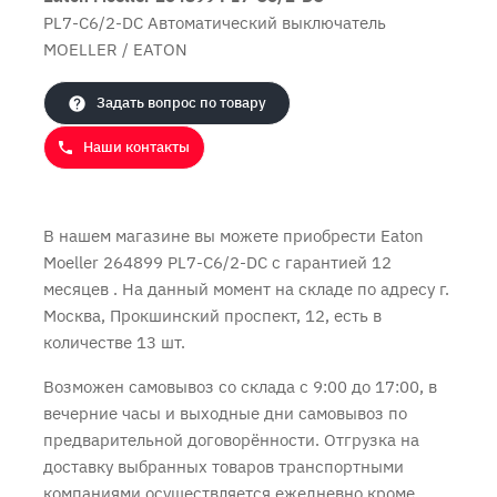
PL7-C6/2-DC Автоматический выключатель
MOELLER / EATON
Продолжить покупки
Оформить заказ
Задать вопрос по товару
Наши контакты
В нашем магазине вы можете приобрести Eaton
Moeller 264899 PL7-C6/2-DC с
гарантией 12
месяцев
. На данный момент на складе по адресу г.
Москва, Прокшинский проспект, 12, есть в
количестве 13 шт.
Возможен самовывоз со склада с 9:00 до 17:00, в
вечерние часы и выходные дни самовывоз по
предварительной договорённости. Отгрузка на
доставку выбранных товаров транспортными
компаниями осуществляется ежедневно кроме