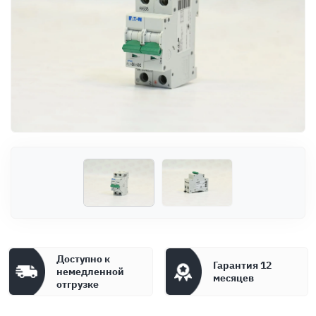
Оплата
Документы
Гарантия
Контакты
Доступно к
Гарантия 12
немедленной
месяцев
отгрузке