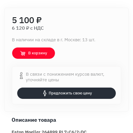
5 100 ₽
6 120 ₽ c НДС
В наличии на складе в г. Москве: 13 шт.
В корзину
В связи с понижением курсов валют,
уточняйте цены
Предложить свою цену
Описание товара
Eaton Moeller 264899 PL7-C6/2-DC