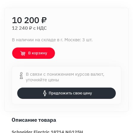
10 200 ₽
12 240 ₽ c НДС
В наличии на складе в г. Москве: 3 шт.
В корзину
В связи с понижением курсов валют,
уточняйте цены
Предложить свою цену
Описание товара
Schneider Electric 18714 NG125H