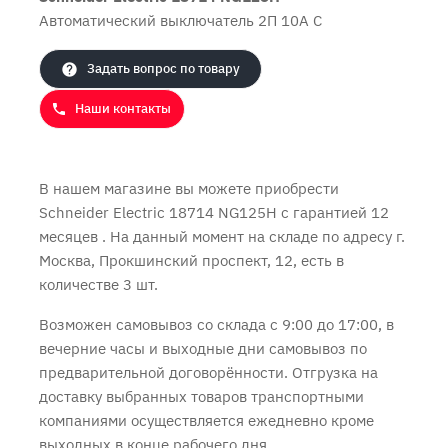
Автоматический выключатель 2П 10A C
Продолжить покупки
Оформить заказ
Задать вопрос по товару
Наши контакты
В нашем магазине вы можете приобрести
Schneider Electric 18714 NG125H с
гарантией 12
месяцев
. На данный момент на складе по адресу г.
Москва, Прокшинский проспект, 12, есть в
количестве 3 шт.
Возможен самовывоз со склада с 9:00 до 17:00, в
вечерние часы и выходные дни самовывоз по
предварительной договорённости. Отгрузка на
доставку выбранных товаров транспортными
компаниями осуществляется ежедневно кроме
выходных в конце рабочего дня.