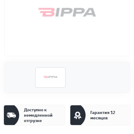
Оплата
Документы
Гарантия
Контакты
Доступно к
Гарантия 12
немедленной
месяцев
отгрузке