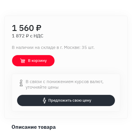
1 560 ₽
1 872 ₽ c НДС
В наличии на складе в г. Москве: 35 шт.
В корзину
В связи с понижением курсов валют,
уточняйте цены
Предложить свою цену
Описание товара