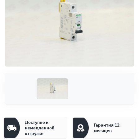
Оплата
Документы
Гарантия
Контакты
Доступно к
Гарантия 12
немедленной
месяцев
отгрузке