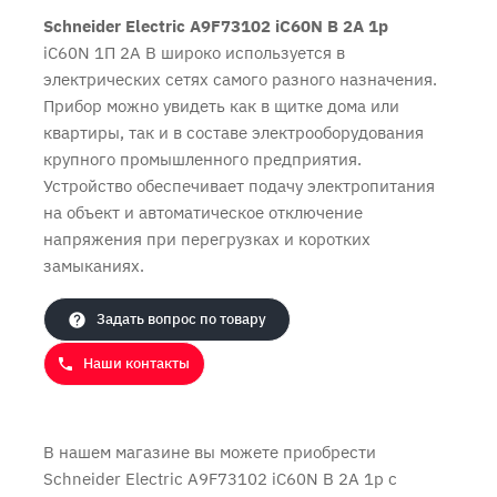
Schneider Electric A9F73102 iC60N B 2A 1p
iC60N 1П 2A B широко используется в
электрических сетях самого разного назначения.
Прибор можно увидеть как в щитке дома или
квартиры, так и в составе электрооборудования
крупного промышленного предприятия.
Устройство обеспечивает подачу электропитания
на объект и автоматическое отключение
напряжения при перегрузках и коротких
Продолжить покупки
Оформить заказ
замыканиях.
Задать вопрос по товару
Наши контакты
В нашем магазине вы можете приобрести
Schneider Electric A9F73102 iC60N B 2A 1p с