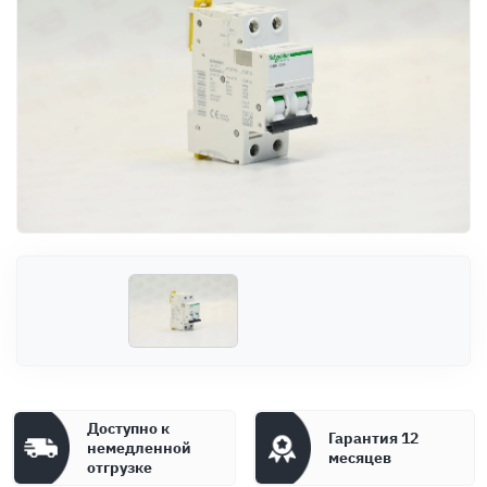
Оплата
Документы
Гарантия
Контакты
Доступно к
Гарантия 12
немедленной
месяцев
отгрузке