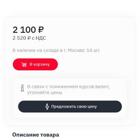
2 100 ₽
2 520 ₽ c НДС
В наличии на складе в г. Москве: 14 шт.
В корзину
В связи с понижением курсов валют,
уточняйте цены
Предложить свою цену
Описание товара