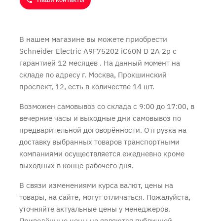
В нашем магазине вы можете приобрести
Schneider Electric A9F75202 iC60N D 2A 2p с
гарантией 12 месяцев
. На данный момент на
складе по адресу г. Москва, Прокшинский
проспект, 12, есть в количестве 14 шт.
Возможен самовывоз со склада с 9:00 до 17:00, в
вечерние часы и выходные дни самовывоз по
предварительной договорённости. Отгрузка на
доставку выбранных товаров транспортными
компаниями осуществляется ежедневно кроме
выходных в конце рабочего дня.
В связи изменениями курса валют, цены на
товары, на сайте, могут отличаться. Пожалуйста,
уточняйте актуальные цены у менеджеров.
Приведённые цены не являются публичной