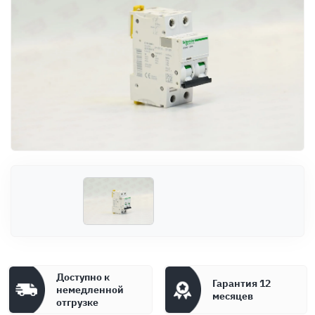
Оплата
Документы
Гарантия
Контакты
Доступно к
Гарантия 12
немедленной
месяцев
отгрузке