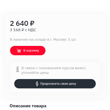
2 640 ₽
3 168 ₽ c НДС
В наличии на складе в г. Москве: 3 шт.
В корзину
В связи с понижением курсов валют,
уточняйте цены
Предложить свою цену
Описание товара