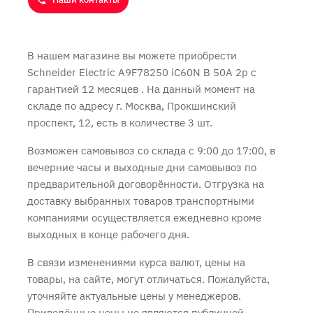
В нашем магазине вы можете приобрести
Schneider Electric A9F78250 iC60N B 50A 2p с
гарантией 12 месяцев
. На данный момент на
складе по адресу г. Москва, Прокшинский
проспект, 12, есть в количестве 3 шт.
Возможен самовывоз со склада с 9:00 до 17:00, в
вечерние часы и выходные дни самовывоз по
предварительной договорённости. Отгрузка на
доставку выбранных товаров транспортными
компаниями осуществляется ежедневно кроме
выходных в конце рабочего дня.
В связи изменениями курса валют, цены на
товары, на сайте, могут отличаться. Пожалуйста,
уточняйте актуальные цены у менеджеров.
Приведённые цены не являются публичной