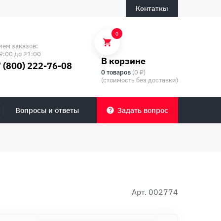
Контаткы
0
ием заказов:
9:00 до 21:00
В корзине
 (800) 222-76-08
0 товаров
(0 ₽)
(стоимость без доставки)
Вопросы и ответы
Задать вопрос
Арт. 002774