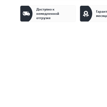
Доступно к
Гарант
немедленной
месяц
отгрузке