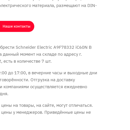
лектрического материала, размещают на DIN-
Наши контакты
рести Schneider Electric A9F78332 iC60N B
На данный момент на складе по адресу г.
 есть в количестве 7 шт.
:00 до 17:00, в вечерние часы и выходные дни
говорённости. Отгрузка на доставку
и компаниями осуществляется ежедневно
дня.
цены на товары, на сайте, могут отличаться.
е цены у менеджеров. Приведённые цены не