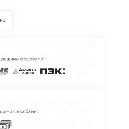
 RU
дующими способами:
ющими способами: