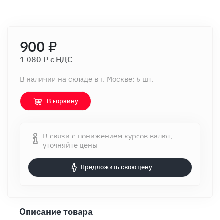
900 ₽
1 080 ₽ c НДС
В наличии на складе в г. Москве: 6 шт.
В корзину
В связи с понижением курсов валют,
уточняйте цены
Предложить свою цену
Описание товара