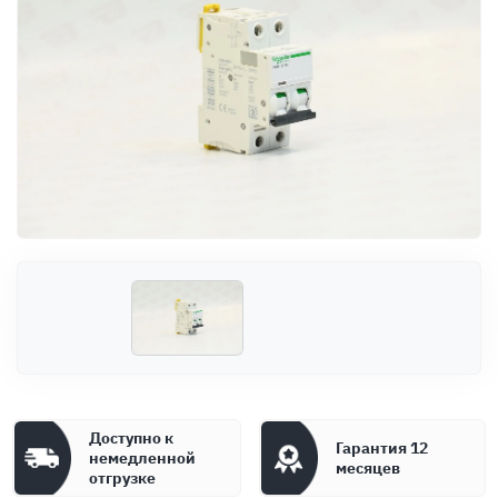
Оплата
Документы
Гарантия
Контакты
Доступно к
Гарантия 12
немедленной
месяцев
отгрузке