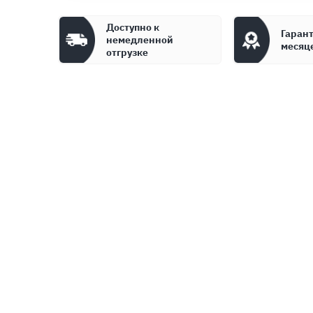
Доступно к
Гарант
немедленной
месяц
отгрузке