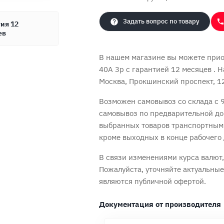
Задать вопрос по товару
ия 12
ев
В нашем магазине вы можете приоб
40A 3p с
гарантией 12 месяцев
. 
Москва, Прокшинский проспект, 12,
Возможен самовывоз со склада с 9
самовывоз по предварительной до
Продолжить покупки
Оформить заказ
выбранных товаров транспортным
кроме выходных в конце рабочего 
В связи изменениями курса валют, 
Пожалуйста, уточняйте актуальны
являются публичной офертой.
Документация от производителя