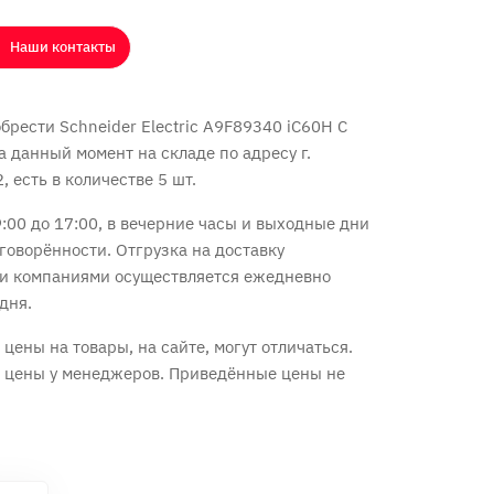
Наши контакты
рести Schneider Electric A9F89340 iC60H C
На данный момент на складе по адресу г.
 есть в количестве 5 шт.
:00 до 17:00, в вечерние часы и выходные дни
говорённости. Отгрузка на доставку
и компаниями осуществляется ежедневно
дня.
цены на товары, на сайте, могут отличаться.
е цены у менеджеров. Приведённые цены не