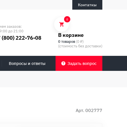
Контаткы
0
ием заказов:
9:00 до 21:00
В корзине
 (800) 222-76-08
0 товаров
(0 ₽)
(стоимость без доставки)
Вопросы и ответы
Задать вопрос
Арт. 002777