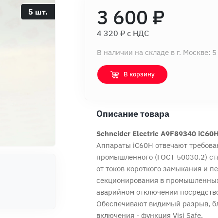
3 600 ₽
5 шт.
4 320 ₽ c НДС
В наличии на складе в г. Москве: 5
В корзину
Описание товара
Schneider Electric A9F89340 iC60
Аппараты iC60H отвечают требован
промышленного (ГОСТ 50030.2) ст
от токов короткого замыкания и 
секционирования в промышленных
аварийном отключении посредством
Обеспечивают видимый разрыв, бл
включения - функция Visi Safe.