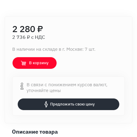
2 280 ₽
2 736 ₽ c НДС
В наличии на складе в г. Москве: 7 шт.
В корзину
В связи с понижением курсов валют,
уточняйте цены
Предложить свою цену
Описание товара