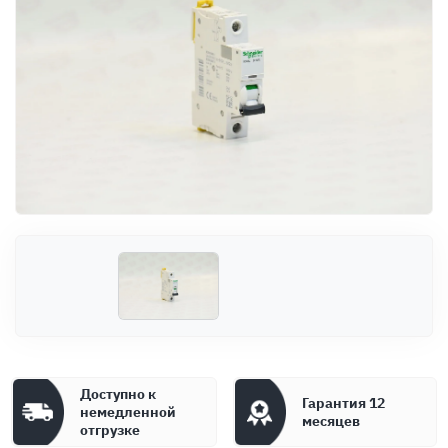
Оплата
Документы
Гарантия
Контакты
Доступно к
Гарантия 12
немедленной
месяцев
отгрузке