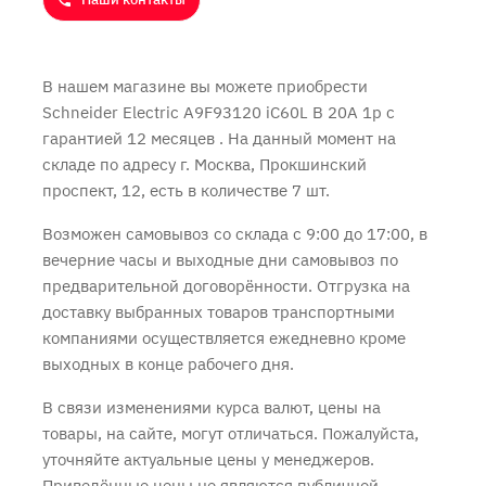
В нашем магазине вы можете приобрести
Schneider Electric A9F93120 iC60L B 20A 1p с
гарантией 12 месяцев
. На данный момент на
складе по адресу г. Москва, Прокшинский
проспект, 12, есть в количестве 7 шт.
Возможен самовывоз со склада с 9:00 до 17:00, в
вечерние часы и выходные дни самовывоз по
предварительной договорённости. Отгрузка на
доставку выбранных товаров транспортными
компаниями осуществляется ежедневно кроме
выходных в конце рабочего дня.
В связи изменениями курса валют, цены на
товары, на сайте, могут отличаться. Пожалуйста,
уточняйте актуальные цены у менеджеров.
Приведённые цены не являются публичной