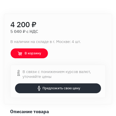
4 200 ₽
5 040 ₽ c НДС
В наличии на складе в г. Москве: 4 шт.
В корзину
В связи с понижением курсов валют,
уточняйте цены
Предложить свою цену
Описание товара