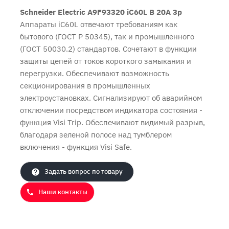
Schneider Electric A9F93320 iC60L B 20A 3p
Аппараты iC60L отвечают требованиям как
бытового (ГОСТ Р 50345), так и промышленного
(ГОСТ 50030.2) стандартов. Сочетают в функции
защиты цепей от токов короткого замыкания и
перегрузки. Обеспечивают возможность
секционирования в промышленных
электроустановках. Сигнализируют об аварийном
отключении посредством индикатора состояния -
функция Visi Trip. Обеспечивают видимый разрыв,
Продолжить покупки
Оформить заказ
благодаря зеленой полосе над тумблером
включения - функция Visi Safe.
Задать вопрос по товару
Наши контакты