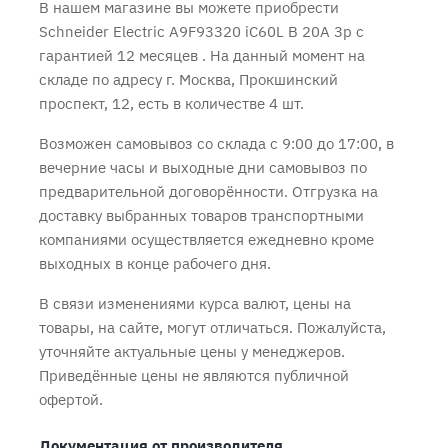
В нашем магазине вы можете приобрести
Schneider Electric A9F93320 iC60L B 20A 3p с
гарантией 12 месяцев
. На данный момент на
складе по адресу г. Москва, Прокшинский
проспект, 12, есть в количестве 4 шт.
Возможен самовывоз со склада с 9:00 до 17:00, в
вечерние часы и выходные дни самовывоз по
предварительной договорённости. Отгрузка на
доставку выбранных товаров транспортными
компаниями осуществляется ежедневно кроме
выходных в конце рабочего дня.
В связи изменениями курса валют, цены на
товары, на сайте, могут отличаться. Пожалуйста,
уточняйте актуальные цены у менеджеров.
Приведённые цены не являются публичной
офертой.
Документация от производителя