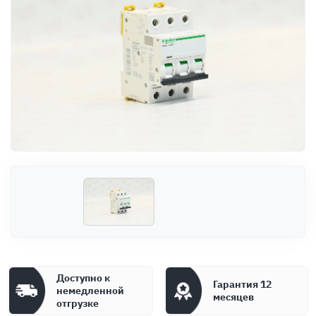
Оплата
Документы
Гарантия
Контакты
Доступно к
Гарантия 12
немедленной
месяцев
отгрузке