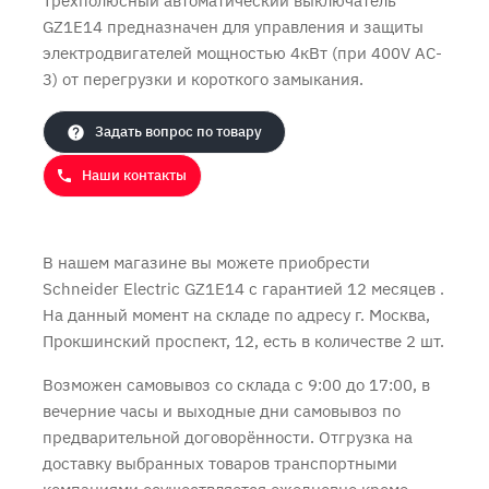
Трехполюсный автоматический выключатель
GZ1E14 предназначен для управления и защиты
электродвигателей мощностью 4кВт (при 400V AC-
3) от перегрузки и короткого замыкания.
Задать вопрос по товару
Продолжить покупки
Оформить заказ
Наши контакты
В нашем магазине вы можете приобрести
Schneider Electric GZ1E14 с
гарантией 12 месяцев
.
На данный момент на складе по адресу г. Москва,
Прокшинский проспект, 12, есть в количестве 2 шт.
Возможен самовывоз со склада с 9:00 до 17:00, в
вечерние часы и выходные дни самовывоз по
предварительной договорённости. Отгрузка на
доставку выбранных товаров транспортными