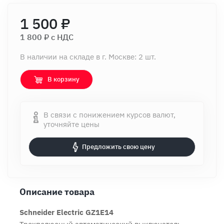
1 500 ₽
1 800 ₽ c НДС
В наличии на складе в г. Москве: 2 шт.
В корзину
В связи с понижением курсов валют,
уточняйте цены
Предложить свою цену
Описание товара
Schneider Electric GZ1E14