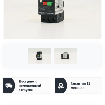
Оплата
Документы
Гарантия
Контакты
Доступно к
Гарантия 12
немедленной
месяцев
отгрузке