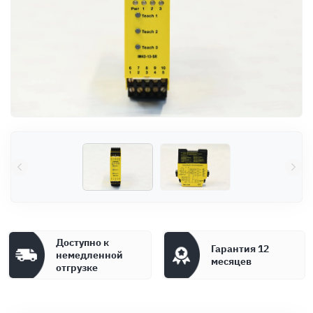
Оплата
Документы
Гарантия
Контакты
Доступно к
Гарантия 12
немедленной
месяцев
отгрузке