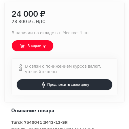
24 000 ₽
28 800 ₽ c НДС
В наличии на складе в г. Москве: 1 шт.
В корзину
В связи с понижением курсов валют,
уточняйте цены
Предложить свою цену
Описание товара
Turck 7540041 IM43-13-SR