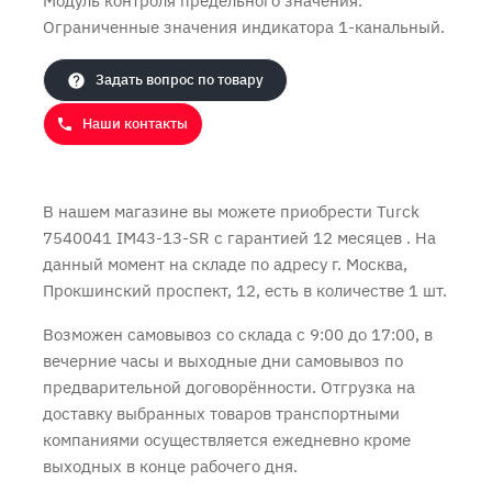
Модуль контроля предельного значения.
Ограниченные значения индикатора 1-канальный.
Продолжить покупки
Оформить заказ
Задать вопрос по товару
Наши контакты
В нашем магазине вы можете приобрести Turck
7540041 IM43-13-SR с
гарантией 12 месяцев
. На
данный момент на складе по адресу г. Москва,
Прокшинский проспект, 12, есть в количестве 1 шт.
Возможен самовывоз со склада с 9:00 до 17:00, в
вечерние часы и выходные дни самовывоз по
предварительной договорённости. Отгрузка на
доставку выбранных товаров транспортными
компаниями осуществляется ежедневно кроме
выходных в конце рабочего дня.