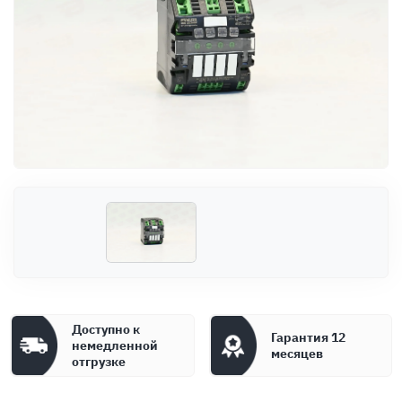
Оплата
Документы
Гарантия
Контакты
Доступно к
Гарантия 12
немедленной
месяцев
отгрузке