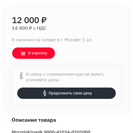
12 000 ₽
14 400 ₽ c НДС
В наличии на складе в г. Москве: 1 шт.
В корзину
В связи с понижением курсов валют,
уточняйте цены
Предложить свою цену
Описание товара
Murrelektronik 9000-41034-0101000