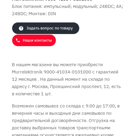
Блок питания: импульсный; модульный; 24ВDC; 4А;
24ВDC; Монтаж: DIN
Продолжить покупки
Оформить заказ
Задать вопрос по товару
Наши контакты
В нашем магазине вы можете приобрести
Murrelektronik 9000-41034-0101000 с
гарантией
12 месяцев
. На данный момент на складе по
адресу г. Москва, Прокшинский проспект, 12, есть
в количестве 1 шт.
Возможен самовывоз со склада с 9:00 до 17:00, в
вечерние часы и выходные дни самовывоз по
предварительной договорённости. Отгрузка на
доставку выбранных товаров транспортными
компаниями осуществляется ежедневно кроме