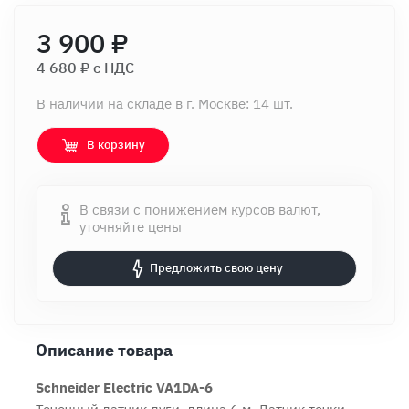
3 900 ₽
4 680 ₽ c НДС
В наличии на складе в г. Москве: 14 шт.
В корзину
В связи с понижением курсов валют,
уточняйте цены
Предложить свою цену
Описание товара
Schneider Electric VA1DA-6