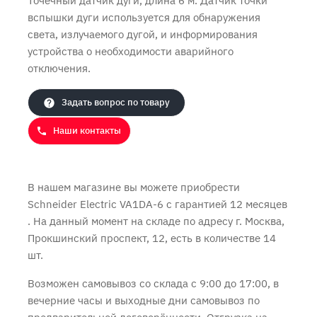
Точечный датчик дуги, длина 6 м. Датчик точки
вспышки дуги используется для обнаружения
света, излучаемого дугой, и информирования
устройства о необходимости аварийного
Продолжить покупки
Оформить заказ
отключения.
Задать вопрос по товару
Наши контакты
В нашем магазине вы можете приобрести
Schneider Electric VA1DA-6 с
гарантией 12 месяцев
. На данный момент на складе по адресу г. Москва,
Прокшинский проспект, 12, есть в количестве 14
шт.
Возможен самовывоз со склада с 9:00 до 17:00, в
вечерние часы и выходные дни самовывоз по