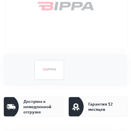
Оплата
Документы
Гарантия
Контакты
Доступно к
Гарантия 12
немедленной
месяцев
отгрузке