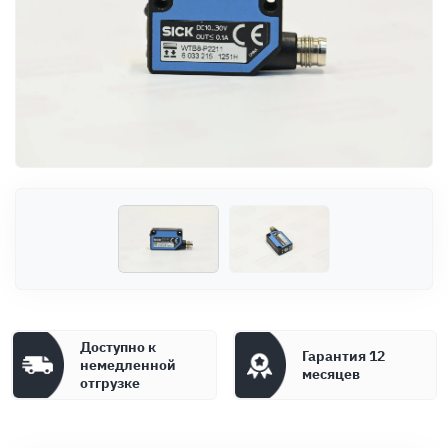
Оплата
Документы
Гарантия
Контакты
Доступно к
Гарантия 12
немедленной
месяцев
отгрузке