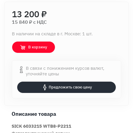
13 200 ₽
15 840 ₽ c НДС
В наличии на складе в г. Москве: 1 шт.
В корзину
В связи с понижением курсов валют,
уточняйте цены
Предложить свою цену
Описание товара
SICK 6033215 WTB8-P2211