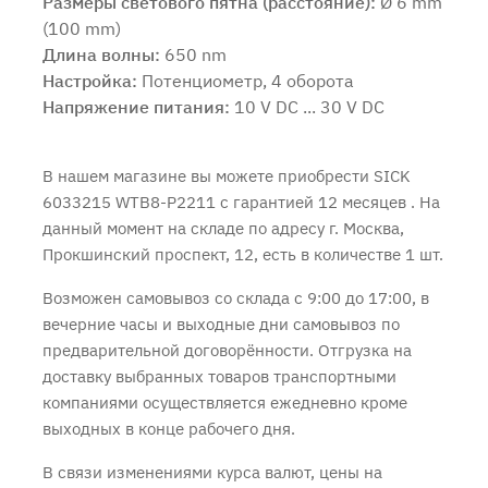
Размеры светового пятна (расстояние):
Ø 6 mm
(100 mm)
Длина волны:
650 nm
Настройка:
Потенциометр, 4 оборота
Напряжение питания:
10 V DC ... 30 V DC
В нашем магазине вы можете приобрести SICK
6033215 WTB8-P2211 с
гарантией 12 месяцев
. На
данный момент на складе по адресу г. Москва,
Прокшинский проспект, 12, есть в количестве 1 шт.
Возможен самовывоз со склада с 9:00 до 17:00, в
вечерние часы и выходные дни самовывоз по
предварительной договорённости. Отгрузка на
доставку выбранных товаров транспортными
компаниями осуществляется ежедневно кроме
выходных в конце рабочего дня.
В связи изменениями курса валют, цены на