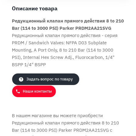
Описание товара
Редукционный клапан прямого действия 8 to 210
Bar (114 to 3000 PSI) Parker PRDM2AA21SVG
Редукционный клапан прямого действия - серия
PRDM / Sandwich Valves: NFPA D03 Subplate
Продолжить покупки
Оформить заказ
Mounting, A Port Only, 8 to 210 Bar (114 to 3000
PSI), Internal Hex Screw Adj., Fluorocarbon, 1/4"
BSPP 1/4" BSPP
Задать вопрос по товару
Наши контакты
В нашем магазине вы можете приобрести
Редукционный клапан прямого действия 8 to 210
Bar (114 to 3000 PSI) Parker PRDM2AA21SVG с