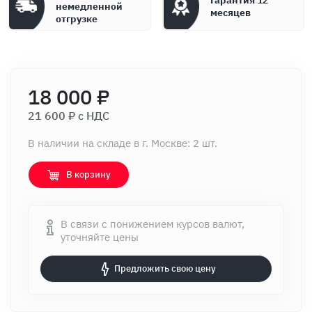
Гарантия 12
немедленной
месяцев
отгрузке
18 000 ₽
21 600 ₽ c НДС
В наличии на складе в г. Москве: 2 шт.
В корзину
В связи с понижением курсов валют,
уточняйте цены
Предложить свою цену