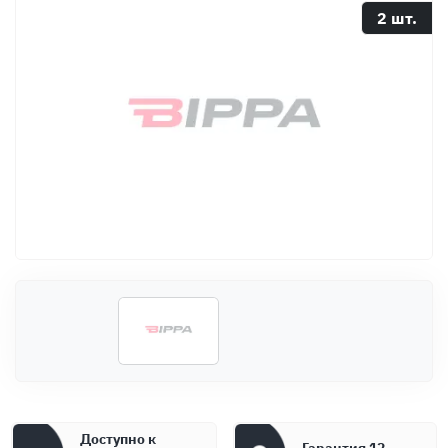
Оплата
2 шт.
Документы
Гарантия
Контакты
Доступно к