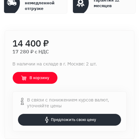
Гарантия 12
немедленной
месяцев
отгрузке
14 400 ₽
17 280 ₽ c НДС
В наличии на складе в г. Москве: 2 шт.
В корзину
В связи с понижением курсов валют,
уточняйте цены
Предложить свою цену