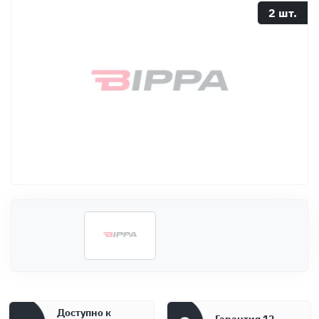
Оплата
2 шт.
Документы
Гарантия
Контакты
Доступно к