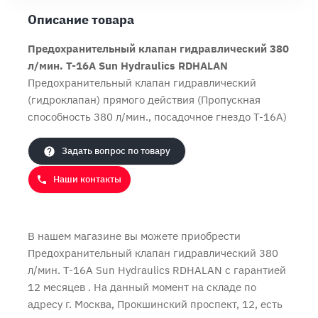
Описание товара
Предохранительный клапан гидравлический 380
л/мин. T-16A Sun Hydraulics RDHALAN
Предохранительный клапан гидравлический
Продолжить покупки
Оформить заказ
(гидроклапан) прямого действия (Пропускная
способность 380 л/мин., посадочное гнездо T-16A)
Задать вопрос по товару
Наши контакты
В нашем магазине вы можете приобрести
Предохранительный клапан гидравлический 380
л/мин. T-16A Sun Hydraulics RDHALAN с
гарантией
12 месяцев
. На данный момент на складе по
адресу г. Москва, Прокшинский проспект, 12, есть