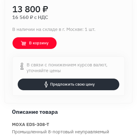
13 800 ₽
16 560 ₽ c НДС
В наличии на складе в г. Москве: 1 шт.
В корзину
В связи с понижением курсов валют,
уточняйте цены
Предложить свою цену
Описание товара
MOXA EDS-308-T
Промышленный 8-портовый неуправляемый