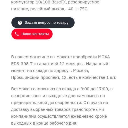
коммутатор 10/100 BaseTХ, резервируемое
питание, релейный выход, -40...+75C.
Продолжить покупки
Оформить заказ
Задать вопрос по товару
Наши контакты
В нашем магазине вы можете приобрести MOXA
EDS-308-T с
гарантией 12 месяцев
. На данный
момент на складе по адресу г. Москва,
Прокшинский проспект, 12, есть в количестве 1 шт.
Возможен самовывоз со склада с 9:00 до 17:00, в
вечерние часы и выходные дни самовывоз по
предварительной договорённости. Отгрузка на
доставку выбранных товаров транспортными
компаниями осуществляется ежедневно кроме
выходных в конце рабочего дня.