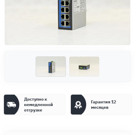
Оплата
Документы
Гарантия
Контакты
Доступно к
Гарантия 12
немедленной
месяцев
отгрузке