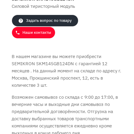
Силовой тиристорный модуль
Продолжить покупки
Оформить заказ
Задать вопрос по товару
Наши контакты
В нашем магазине вы можете приобрести
SEMIKRON SKM145GB124DN с
гарантией 12
месяцев
. На данный момент на складе по адресу г.
Москва, Прокшинский проспект, 12, есть в
количестве 3 шт.
Возможен самовывоз со склада с 9:00 до 17:00, в
вечерние часы и выходные дни самовывоз по
предварительной договорённости. Отгрузка на
доставку выбранных товаров транспортными
компаниями осуществляется ежедневно кроме
выходных в конце рабочего дня.