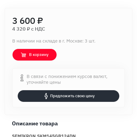
3 600 ₽
4 320 ₽ c НДС
В наличии на складе в г. Москве: 3 шт.
В корзину
В связи с понижением курсов валют,
уточняйте цены
Предложить свою цену
Описание товара
SEMIKRON SKM145GB124DN