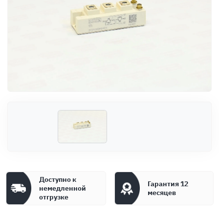
Оплата
Документы
Гарантия
Контакты
Доступно к
Гарантия 12
немедленной
месяцев
отгрузке