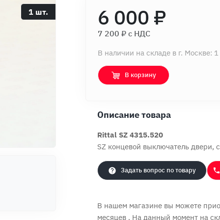
6 000 ₽
1 шт.
7 200 ₽ c НДС
В наличии на складе в г. Москве: 1
В корзину
Описание товара
Rittal SZ 4315.520
SZ концевой выключатель двери, с
Задать вопрос по товару
В нашем магазине вы можете приоб
месяцев
. На данный момент на ск