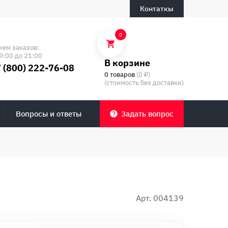
Контаткы
0
ием заказов:
9:00 до 21:00
В корзине
 (800) 222-76-08
0 товаров
(0 ₽)
(стоимость без доставки)
Вопросы и ответы
Задать вопрос
Арт. 004139