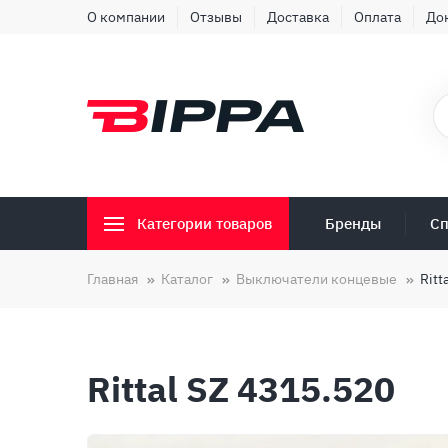
О компании
Отзывы
Доставка
Оплата
До
Бренды
Сп
Категории товаров
Главная
Каталог
Выключатели концевые
Ritt
Rittal SZ 4315.520