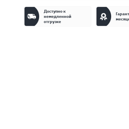
Доступно к
Гарант
немедленной
месяц
отгрузке