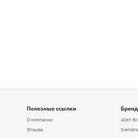
Полезные ссылки
Брен
О компании
Allen-Br
Отзывы
Siemen