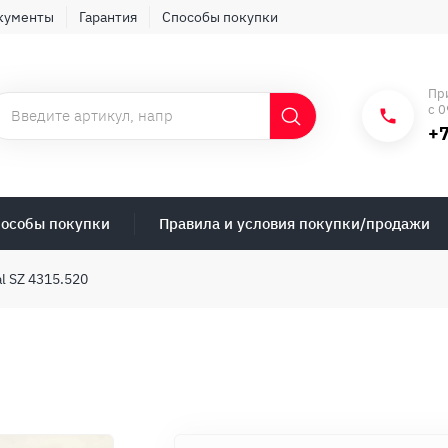
кументы
Гарантия
Способы покупки
Пр
с 0
+7
особы покупки
Правила и условия покупки/продажи
al SZ 4315.520