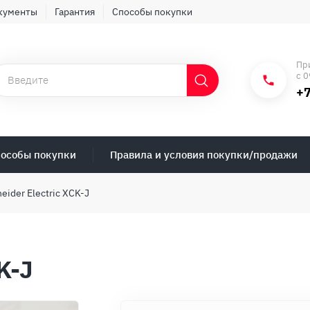
кументы
Гарантия
Способы покупки
Пр
с 0
+7
особы покупки
Правила и условия покупки/продажи
eider Electric XCK-J
K-J