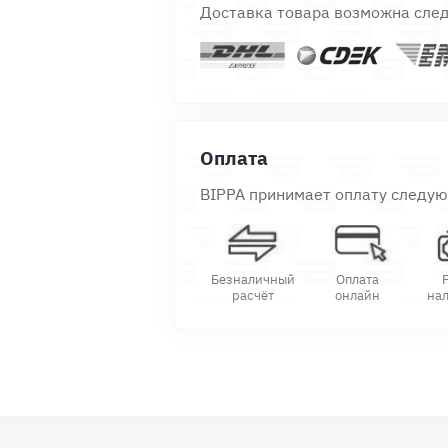
Доставка товара возможна сле
Оплата
BIPPA принимает оплату следу
Безналичный
Оплата
расчёт
онлайн
на