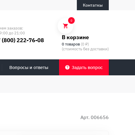
Контаткы
0
ием заказов:
9:00 до 21:00
В корзине
 (800) 222-76-08
0 товаров
(0 ₽)
(стоимость без доставки)
Вопросы и ответы
Задать вопрос
Арт. 006656