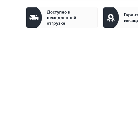
Доступно к
Гарант
немедленной
месяц
отгрузке