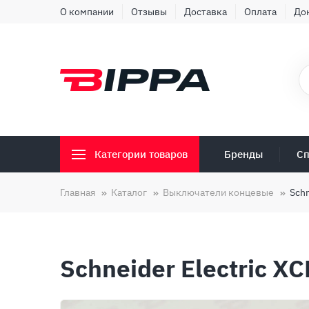
О компании
Отзывы
Доставка
Оплата
До
Бренды
Сп
Категории товаров
Главная
Каталог
Выключатели концевые
Schn
Schneider Electric XC