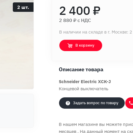
2 400 ₽
2 шт.
2 880 ₽ c НДС
В наличии на складе в г. Москве: 2
В корзину
Описание товара
Schneider Electric XCK-J
Концевой выключатель
Задать вопрос по товару
В нашем магазине вы можете приоб
месяцев
. На данный момент на ск