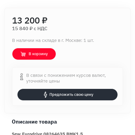
13 200 ₽
15 840 ₽ c НДС
В наличии на складе в г. Москве: 1 шт.
В корзину
В связи с понижением курсов валют,
уточняйте цены
Предложить свою цену
Описание товара
Sew Eurodrive 08264635 BMK1,5