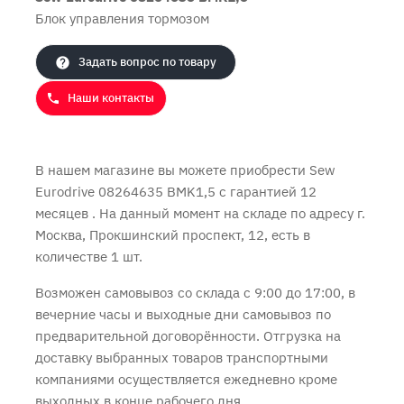
Блок управления тормозом
Продолжить покупки
Оформить заказ
Задать вопрос по товару
Наши контакты
В нашем магазине вы можете приобрести Sew
Eurodrive 08264635 BMK1,5 с
гарантией 12
месяцев
. На данный момент на складе по адресу г.
Москва, Прокшинский проспект, 12, есть в
количестве 1 шт.
Возможен самовывоз со склада с 9:00 до 17:00, в
вечерние часы и выходные дни самовывоз по
предварительной договорённости. Отгрузка на
доставку выбранных товаров транспортными
компаниями осуществляется ежедневно кроме
выходных в конце рабочего дня.