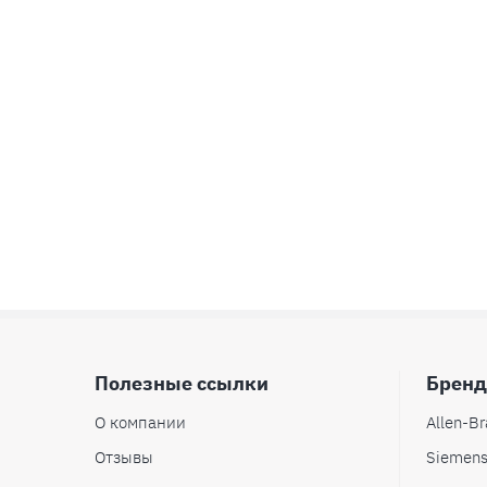
Полезные ссылки
Брен
О компании
Allen-Br
Отзывы
Siemen