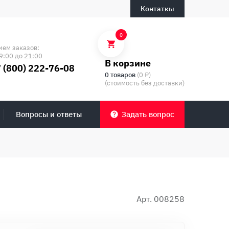
Контаткы
0
ием заказов:
9:00 до 21:00
В корзине
 (800) 222-76-08
0 товаров
(0 ₽)
(стоимость без доставки)
Вопросы и ответы
Задать вопрос
Арт. 008258