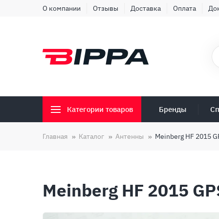
О компании
Отзывы
Доставка
Оплата
До
Бренды
Сп
Категории товаров
Главная
Каталог
Антенны
Meinberg HF 2015 G
Meinberg HF 2015 GP