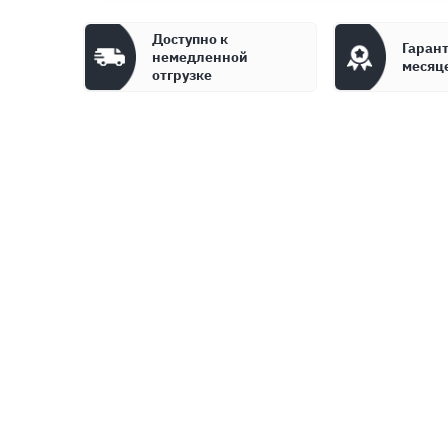
Доступно к
Гарант
немедленной
месяц
отгрузке