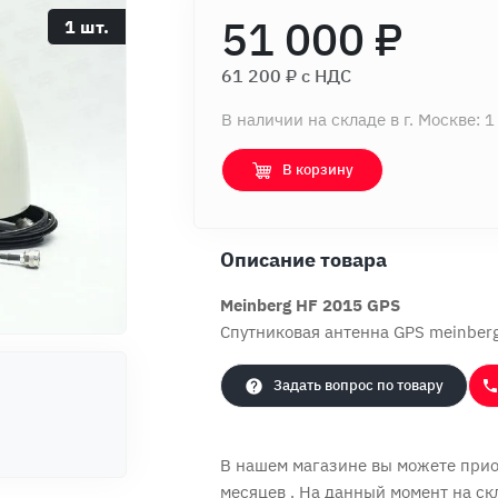
51 000 ₽
1 шт.
61 200 ₽ c НДС
В наличии на складе в г. Москве: 1
В корзину
Описание товара
Meinberg HF 2015 GPS
Спутниковая антенна GPS meinber
Задать вопрос по товару
В нашем магазине вы можете прио
месяцев
. На данный момент на ск