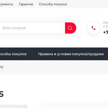
кументы
Гарантия
Способы покупки
Пр
с 0
+7
особы покупки
Правила и условия покупки/продажи
PS
S