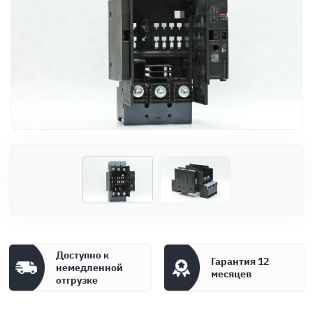
Оплата
Документы
Гарантия
Контакты
Доступно к
Гарантия 12
немедленной
месяцев
отгрузке