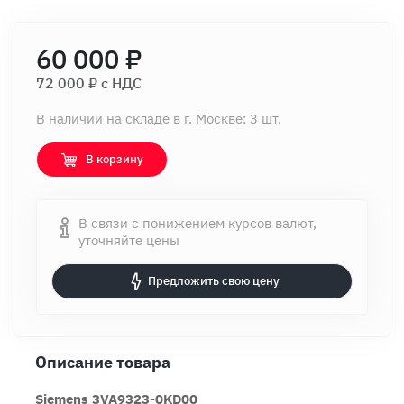
60 000 ₽
72 000 ₽ c НДС
В наличии на складе в г. Москве: 3 шт.
В корзину
В связи с понижением курсов валют,
уточняйте цены
Предложить свою цену
Описание товара
Siemens 3VA9323-0KD00