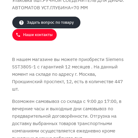
Упаковка 5шт.РУЧНОЙ СОЕДЕНИТЕЛЬ ДЛЯ ДИФФ.
АВТОМАТОВ УСТ.ГЛУБИНА=70 MM
Задать вопрос по товару
Наши контакты
Продолжить покупки
Оформить заказ
В нашем магазине вы можете приобрести Siemens
5ST3805-1 с
гарантией 12 месяцев
. На данный
момент на складе по адресу г. Москва,
Прокшинский проспект, 12, есть в количестве 447
шт.
Возможен самовывоз со склада с 9:00 до 17:00, в
вечерние часы и выходные дни самовывоз по
предварительной договорённости. Отгрузка на
доставку выбранных товаров транспортными
компаниями осуществляется ежедневно кроме