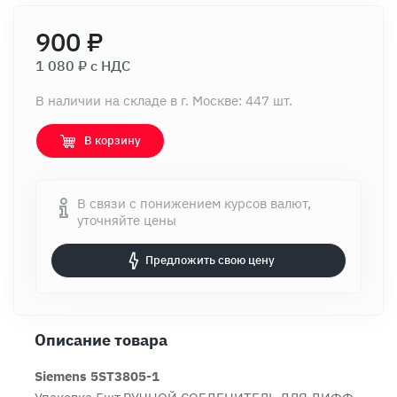
900 ₽
1 080 ₽ c НДС
В наличии на складе в г. Москве: 447 шт.
В корзину
В связи с понижением курсов валют,
уточняйте цены
Предложить свою цену
Описание товара
Siemens 5ST3805-1