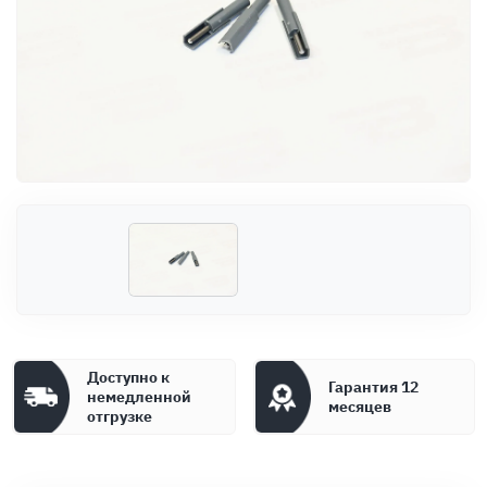
Оплата
Документы
Гарантия
Контакты
Доступно к
Гарантия 12
немедленной
месяцев
отгрузке