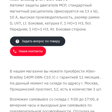
Автомат защиты двигателя MCP, стандартный
магнитный расцепитель (фиксируется на 13 x le),
10 A, высокая производительность, размер рамки
Продолжить покупки
Оформить заказ
D, UVT, Lt. Боковая, катушка F, 1 НО+1 НЗ, бот.
Передняя; 1 НО+1 НЗ, Rt. Боковая сторона
Задать вопрос по товару
Наши контакты
В нашем магазине вы можете приобрести Allen-
Bradley 140M-D8N-C10 /C с
гарантией 12 месяцев
.
На данный момент на складе по адресу г. Москва,
Прокшинский проспект, 12, есть в количестве 3 шт.
Возможен самовывоз со склада с 9:00 до 17:00, в
вечерние часы и выходные дни самовывоз по
предварительной договорённости. Отгрузка на