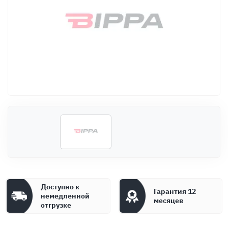
Оплата
Документы
Гарантия
Контакты
Доступно к
Гарантия 12
немедленной
месяцев
отгрузке