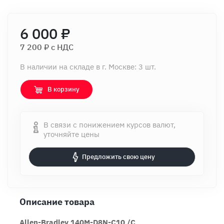
6 000 ₽
7 200 ₽ c НДС
В наличии на складе в г. Москве: 3 шт.
В корзину
В связи с понижением курсов валют,
уточняйте цены
Предложить свою цену
Описание товара
Allen-Bradley 140M-D8N-C10 /C