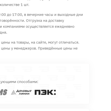
количестве 1 шт.
:00 до 17:00, в вечерние часы и выходные дни
говорённости. Отгрузка на доставку
и компаниями осуществляется ежедневно
дня.
цены на товары, на сайте, могут отличаться.
е цены у менеджеров. Приведённые цены не
дующими способами: