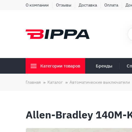
О компании
Отзывы
Доставка
Оплата
До
Бренды
Сп
Категории товаров
Главная
Каталог
Автоматические выключатели
Allen-Bradley 140M-