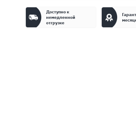
Доступно к
Гарант
немедленной
месяц
отгрузке