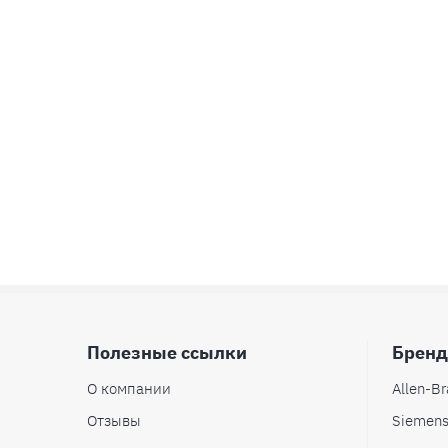
Полезные ссылки
Брен
О компании
Allen-Br
Отзывы
Siemen