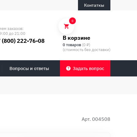
Контаткы
0
ием заказов:
9:00 до 21:00
В корзине
 (800) 222-76-08
0 товаров
(0 ₽)
(стоимость без доставки)
Вопросы и ответы
Задать вопрос
Арт. 004508