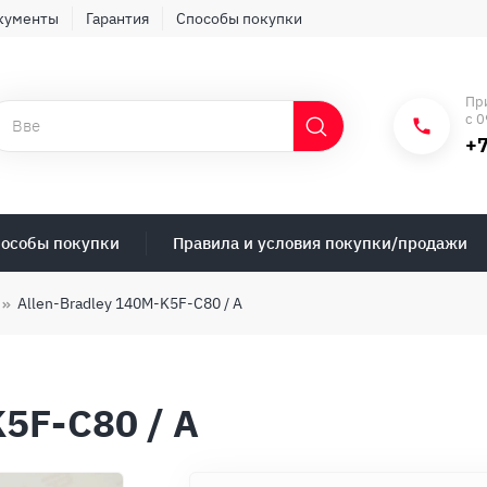
кументы
Гарантия
Способы покупки
Пр
с 0
+7
особы покупки
Правила и условия покупки/продажи
Allen-Bradley 140M-K5F-C80 / A
K5F-C80 / A