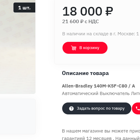
18 000 ₽
1 шт.
21 600 ₽ c НДС
В наличии на складе в г. Москве: 1
В корзину
Описание товара
Allen-Bradley 140M-K5F-C80 / A
Автоматический Выключатель Лит
Задать вопрос по товару
В нашем магазине вы можете приоб
гарантией 12 месяцев
. На данный