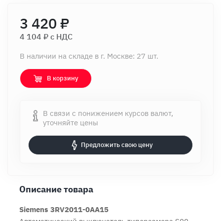
3 420 ₽
4 104 ₽ c НДС
В наличии на складе в г. Москве: 27 шт.
В корзину
В связи с понижением курсов валют,
уточняйте цены
Предложить свою цену
Описание товара
Siemens 3RV2011-0AA15