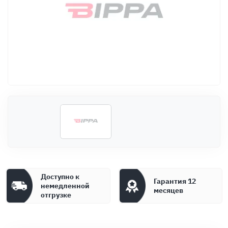
Оплата
Документы
Гарантия
Контакты
Доступно к
Гарантия 12
немедленной
месяцев
отгрузке