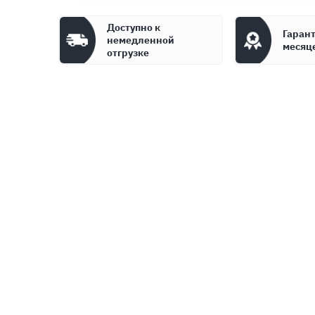
Доступно к
Гарант
немедленной
месяц
отгрузке