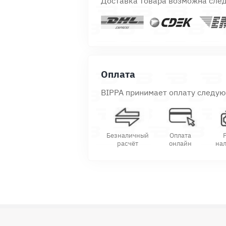
Доставка товара возможна сле
Оплата
BIPPA принимает оплату следу
Безналичный
Оплата
расчёт
онлайн
на