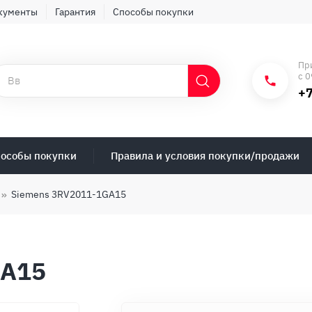
кументы
Гарантия
Способы покупки
Пр
с 0
+7
особы покупки
Правила и условия покупки/продажи
Siemens 3RV2011-1GA15
GA15