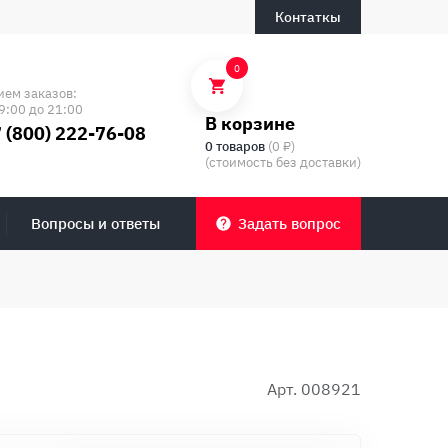
Контаткы
0
ием заказов:
9:00 до 21:00
В корзине
 (800) 222-76-08
0 товаров
(0 ₽)
(стоимость без доставки)
Вопросы и ответы
Задать вопрос
Арт. 008921