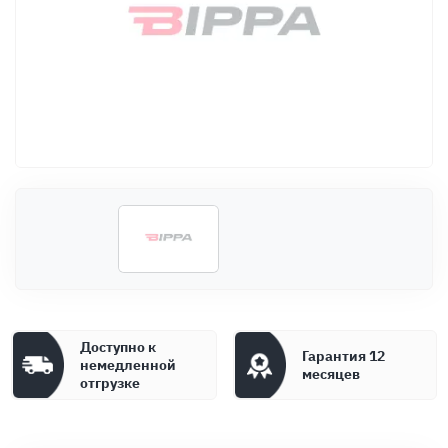
Оплата
Документы
Гарантия
Контакты
Доступно к
Гарантия 12
немедленной
месяцев
отгрузке