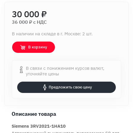
30 000 ₽
36 000 ₽ c НДС
В наличии на складе в г. Москве: 2 шт.
В корзину
В связи с понижением курсов валют,
уточняйте цены
Предложить свою цену
Описание товара
Siemens 3RV2021-1HA10