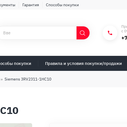
кументы
Гарантия
Способы покупки
Пр
с 0
+7
особы покупки
Правила и условия покупки/продажи
Siemens 3RV2311-1HC10
HC10