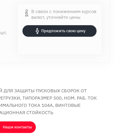
В связи с понижением курсов
валют, уточняйте цены
Предложить свою цену
 шт.
 ДЛЯ ЗАЩИТЫ ПУСКОВЫХ СБОРОК ОТ
ЕГРУЗКИ, ТИПОРАЗМЕР S00, НОМ. РАБ. ТОК
СИМАЛЬНОГО ТОКА 104A, ВИНТОВЫЕ
ТАЦИОННАЯ СТОЙКОСТЬ
Наши контакты