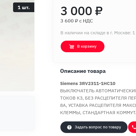
3 000 ₽
1 шт.
3 600 ₽ c НДС
В наличии на складе в г. Москве: 1
В корзину
Описание товара
Siemens 3RV2311-1HC10
ВЫКЛЮЧАТЕЛЬ АВТОМАТИЧЕСКИЙ
ТОКОВ КЗ, БЕЗ РАСЦЕПИТЕЛЯ ПЕР
8A, УСТАВКА РАСЦЕПИТЕЛЯ МАК
КЛЕММЫ, СТАНДАРТНАЯ КОММУ
Задать вопрос по товару