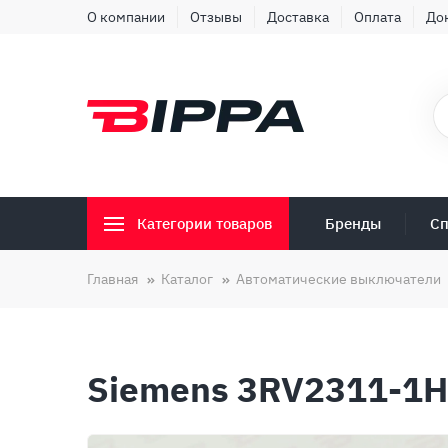
О компании
Отзывы
Доставка
Оплата
До
Бренды
Сп
Категории товаров
Главная
Каталог
Автоматические выключатели
Siemens 3RV2311-1