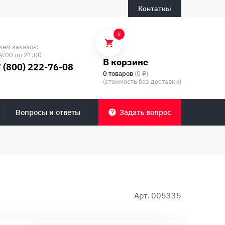
Контаткы
0
ием заказов:
9:00 до 21:00
В корзине
 (800) 222-76-08
0 товаров
(0 ₽)
(стоимость без доставки)
Вопросы и ответы
Задать вопрос
Арт. 005335