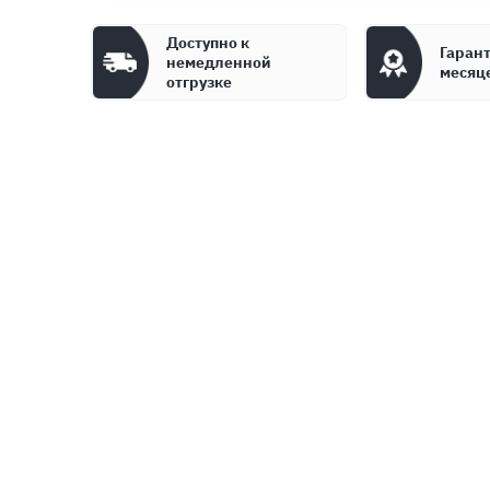
Доступно к
Гарант
немедленной
месяц
отгрузке