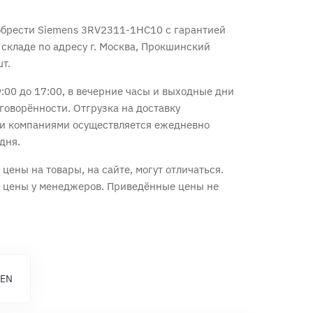
обрести Siemens 3RV2311-1HC10 с
гарантией
 складе по адресу г. Москва, Прокшинский
шт.
:00 до 17:00, в вечерние часы и выходные дни
говорённости. Отгрузка на доставку
и компаниями осуществляется ежедневно
дня.
цены на товары, на сайте, могут отличаться.
е цены у менеджеров. Приведённые цены не
 EN