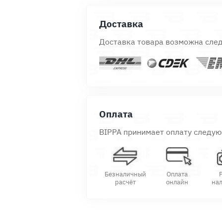
Доставка
Доставка товара возможна сле
Оплата
BIPPA принимает оплату следу
Безналичный
Оплата
расчёт
онлайн
на