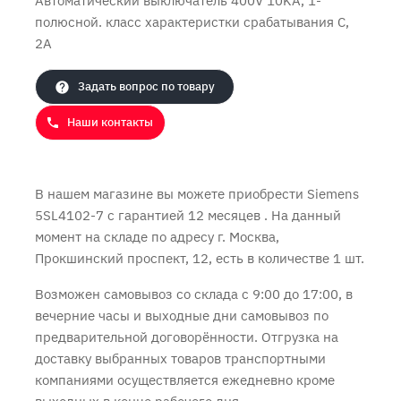
Автоматический выключатель 400V 10KA, 1-
полюсной. класс характеристки срабатывания C,
2А
Задать вопрос по товару
Продолжить покупки
Оформить заказ
Наши контакты
В нашем магазине вы можете приобрести Siemens
5SL4102-7 с
гарантией 12 месяцев
. На данный
момент на складе по адресу г. Москва,
Прокшинский проспект, 12, есть в количестве 1 шт.
Возможен самовывоз со склада с 9:00 до 17:00, в
вечерние часы и выходные дни самовывоз по
предварительной договорённости. Отгрузка на
доставку выбранных товаров транспортными
компаниями осуществляется ежедневно кроме