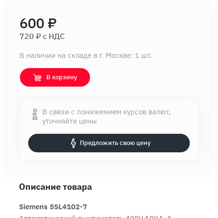
600 ₽
720 ₽ c НДС
В наличии на складе в г. Москве: 1 шт.
В корзину
В связи с понижением курсов валют,
уточняйте цены
Предложить свою цену
Описание товара
Siemens 5SL4102-7