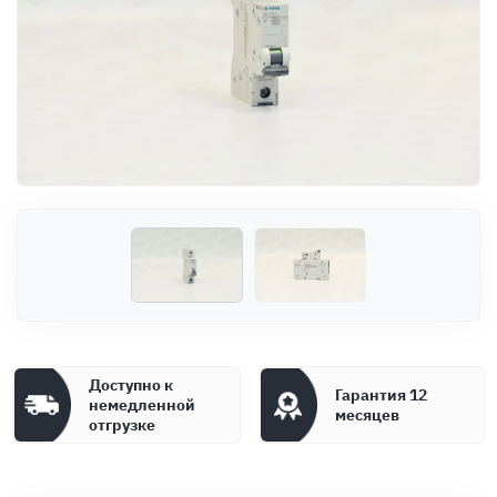
Оплата
Документы
Гарантия
Контакты
Доступно к
Гарантия 12
немедленной
месяцев
отгрузке