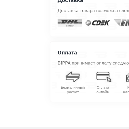
Доставка
Доставка товара возможна сле
Оплата
BIPPA принимает оплату следу
Безналичный
Оплата
расчёт
онлайн
на