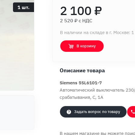
2 100 ₽
1 шт.
2 520 ₽ c НДС
В наличии на складе в г. Москве: 1
В корзину
Описание товара
Siemens 5SL6101-7
Автоматический выключатель 230/
срабатывания, C, 1A
Задать вопрос по товару
В нашем магазине вы можете прио