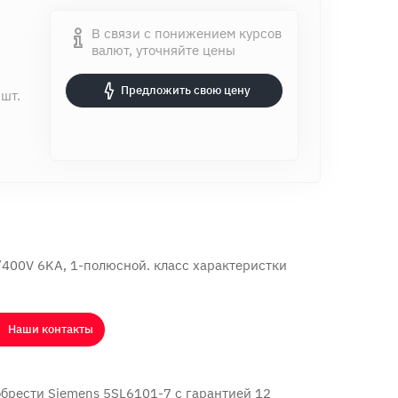
В связи с понижением курсов
валют, уточняйте цены
Предложить свою цену
 шт.
400V 6KA, 1-полюсной. класс характеристки
Наши контакты
брести Siemens 5SL6101-7 с
гарантией 12