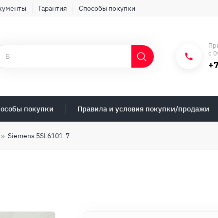
кументы
Гарантия
Способы покупки
Пр
с 0
+7
особы покупки
Правила и условия покупки/продажи
Siemens 5SL6101-7