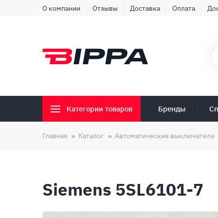
О компании
Отзывы
Доставка
Оплата
До
Бренды
Сп
Категории товаров
Главная
Каталог
Автоматические выключатели
Siemens 5SL6101-7