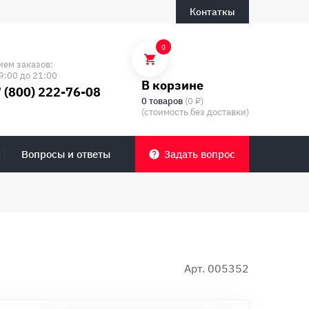
Контаткы
0
ием заказов:
9:00 до 21:00
В корзине
 (800) 222-76-08
0 товаров
(0 ₽)
(стоимость без доставки)
Вопросы и ответы
Задать вопрос
Арт. 005352