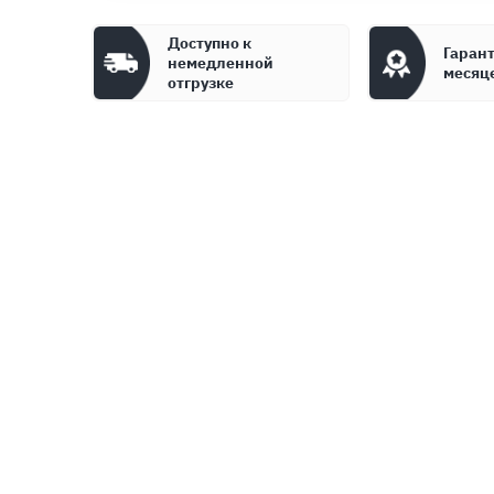
Доступно к
Гарант
немедленной
месяц
отгрузке