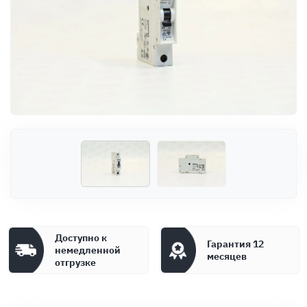
Оплата
Документы
Гарантия
Контакты
Доступно к
Гарантия 12
немедленной
месяцев
отгрузке