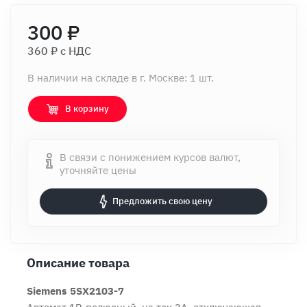
300 ₽
360 ₽ c НДС
В наличии на складе в г. Москве: 1 шт.
В корзину
В связи с понижением курсов валют,
уточняйте цены
Предложить свою цену
Описание товара
Siemens 5SX2103-7