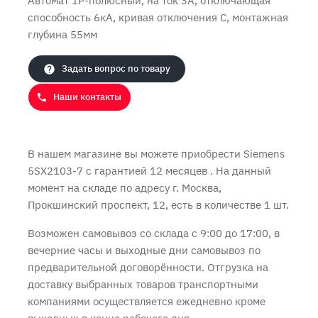
Автомат 1P-полюсный, на ток 3А, отключающая
способность 6кА, кривая отключения C, монтажная
глубина 55мм
Задать вопрос по товару
Продолжить покупки
Оформить заказ
Наши контакты
В нашем магазине вы можете приобрести Siemens
5SX2103-7 с
гарантией 12 месяцев
. На данный
момент на складе по адресу г. Москва,
Прокшинский проспект, 12, есть в количестве 1 шт.
Возможен самовывоз со склада с 9:00 до 17:00, в
вечерние часы и выходные дни самовывоз по
предварительной договорённости. Отгрузка на
доставку выбранных товаров транспортными
компаниями осуществляется ежедневно кроме