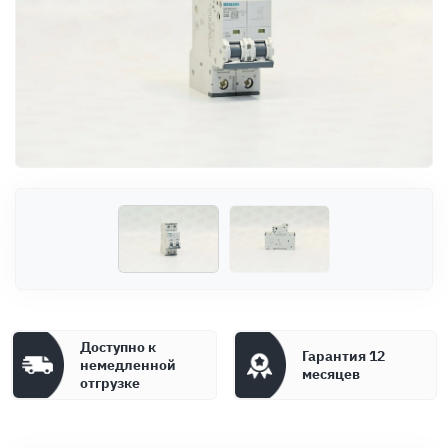
Оплата
Документы
Гарантия
Контакты
Доступно к
Гарантия 12
немедленной
месяцев
отгрузке