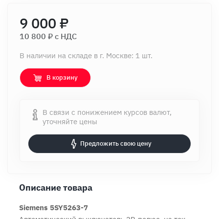
9 000 ₽
10 800 ₽ c НДС
В наличии на складе в г. Москве: 1 шт.
В корзину
В связи с понижением курсов валют,
уточняйте цены
Предложить свою цену
Описание товара
Siemens 5SY5263-7