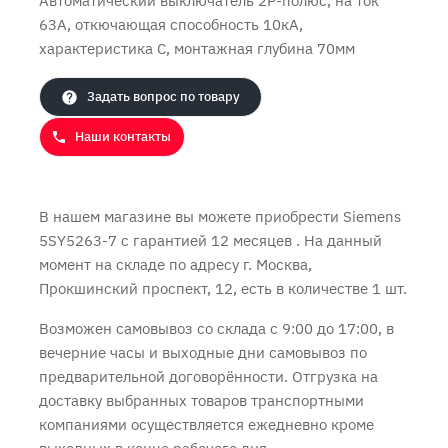
Автоматический выключатель 2P-полюс, на ток
63А, откючающая способность 10кА,
характеристика C, монтажная глубина 70мм
Задать вопрос по товару
Продолжить покупки
Оформить заказ
Наши контакты
В нашем магазине вы можете приобрести Siemens
5SY5263-7 с
гарантией 12 месяцев
. На данный
момент на складе по адресу г. Москва,
Прокшинский проспект, 12, есть в количестве 1 шт.
Возможен самовывоз со склада с 9:00 до 17:00, в
вечерние часы и выходные дни самовывоз по
предварительной договорённости. Отгрузка на
доставку выбранных товаров транспортными
компаниями осуществляется ежедневно кроме