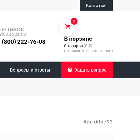
Контаткы
0
ием заказов:
9:00 до 21:00
В корзине
 (800) 222-76-08
0 товаров
(0 ₽)
(стоимость без доставки)
Вопросы и ответы
Задать вопрос
Арт. 005793