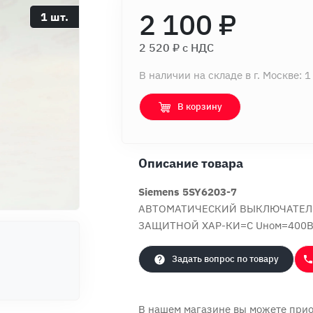
2 100 ₽
1 шт.
2 520 ₽ c НДС
В наличии на складе в г. Москве: 1
В корзину
Описание товара
Siemens 5SY6203-7
АВТОМАТИЧЕСКИЙ ВЫКЛЮЧАТЕЛЬ 
ЗАЩИТНОЙ ХАР-КИ=C Uном=400В
Задать вопрос по товару
В нашем магазине вы можете при