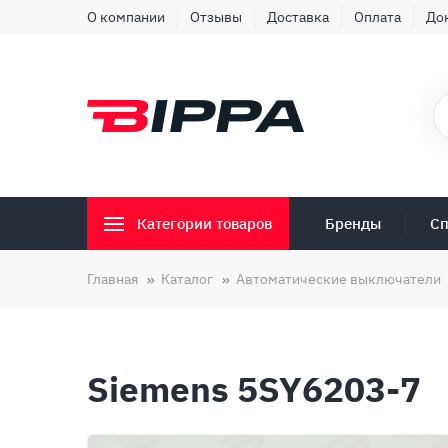
О компании
Отзывы
Доставка
Оплата
До
Бренды
Сп
Категории товаров
Главная
Каталог
Автоматические выключатели
Siemens 5SY6203-7