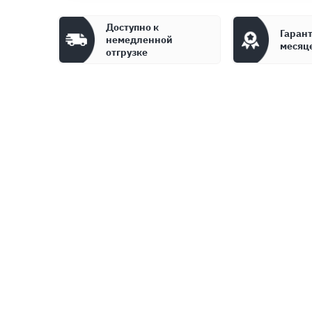
Доступно к
Гарант
немедленной
месяц
отгрузке