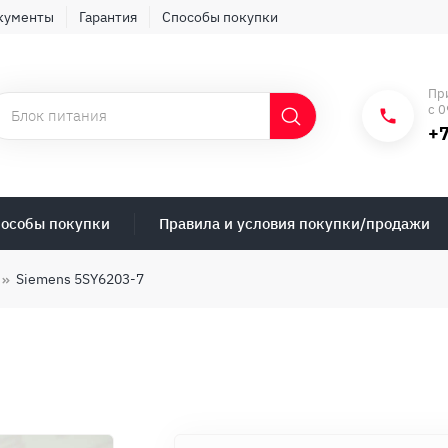
кументы
Гарантия
Способы покупки
Пр
с 0
+7
особы покупки
Правила и условия покупки/продажи
Siemens 5SY6203-7