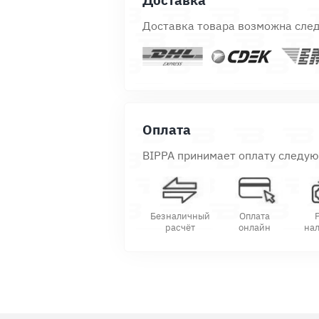
Доставка
Доставка товара возможна сле
Оплата
BIPPA принимает оплату следу
Безналичный
Оплата
расчёт
онлайн
на