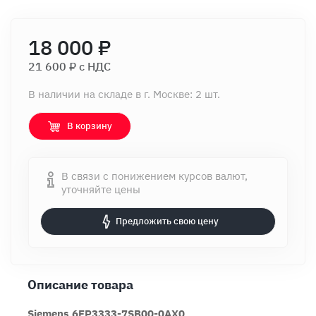
18 000 ₽
21 600 ₽ c НДС
В наличии на складе в г. Москве: 2 шт.
В корзину
В связи с понижением курсов валют,
уточняйте цены
Предложить свою цену
Описание товара
Siemens 6EP3333-7SB00-0AX0