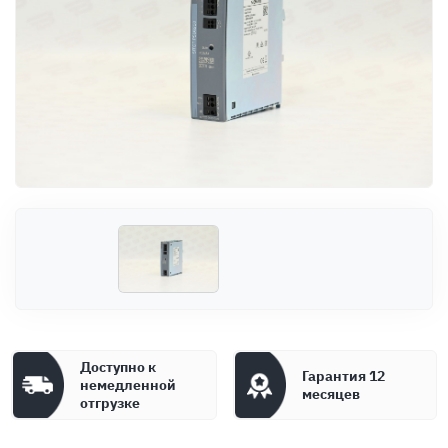
Оплата
Документы
Гарантия
Контакты
Доступно к
Гарантия 12
немедленной
месяцев
отгрузке