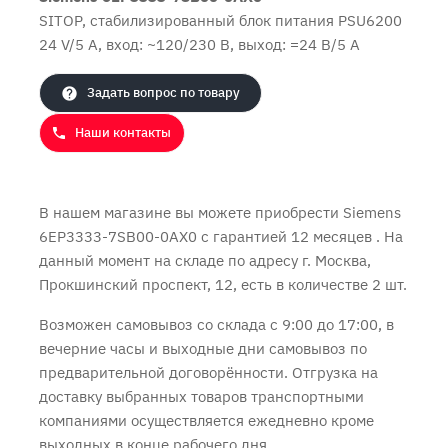
SITOP, стабилизированный блок питания PSU6200
24 V/5 A, вход: ~120/230 В, выход: =24 В/5 A
Задать вопрос по товару
Продолжить покупки
Оформить заказ
Наши контакты
В нашем магазине вы можете приобрести Siemens
6EP3333-7SB00-0AX0 с
гарантией 12 месяцев
. На
данный момент на складе по адресу г. Москва,
Прокшинский проспект, 12, есть в количестве 2 шт.
Возможен самовывоз со склада с 9:00 до 17:00, в
вечерние часы и выходные дни самовывоз по
предварительной договорённости. Отгрузка на
доставку выбранных товаров транспортными
компаниями осуществляется ежедневно кроме
выходных в конце рабочего дня.