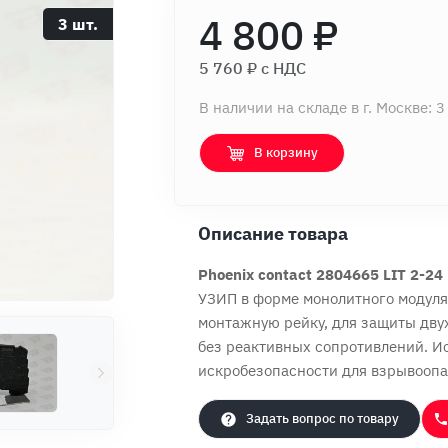
4 800 ₽
3 шт.
5 760 ₽ c НДС
В наличии на складе в г. Москве: 3
В корзину
Описание товара
Phoenix contact 2804665 LIT 2-24
УЗИП в форме монолитного модуля
монтажную рейку, для защиты дву
без реактивных сопротивлений. И
искробезопасности для взрывоопасн
Задать вопрос по товару