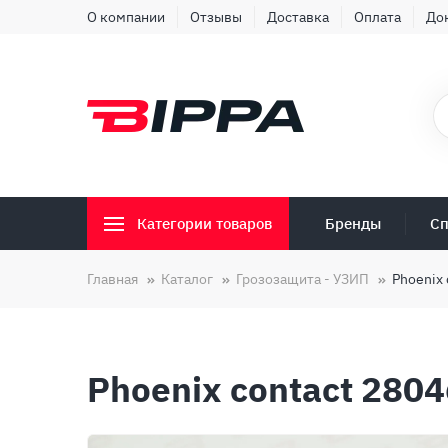
О компании
Отзывы
Доставка
Оплата
До
Бренды
Сп
Категории товаров
Главная
Каталог
Грозозащита - УЗИП
Phoenix 
Phoenix contact 2804