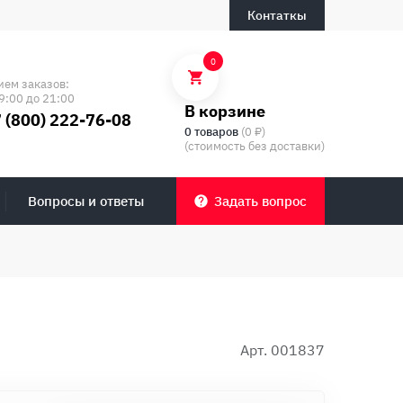
Контаткы
0
ием заказов:
9:00 до 21:00
В корзине
 (800) 222-76-08
0 товаров
(0 ₽)
(стоимость без доставки)
Вопросы и ответы
Задать вопрос
Арт. 001837