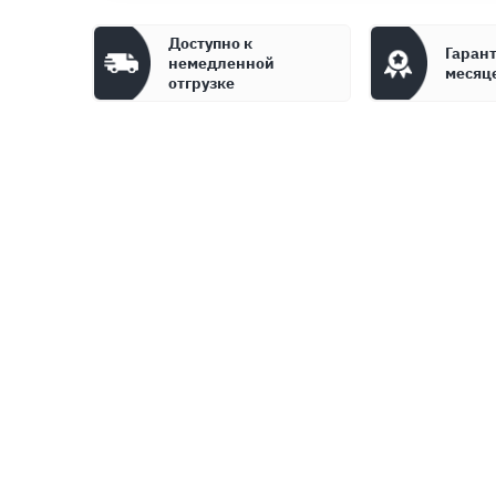
Доступно к
Гарант
немедленной
месяц
отгрузке