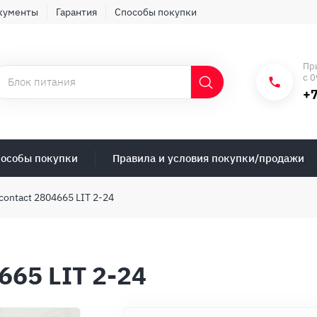
кументы
Гарантия
Способы покупки
Пр
с 0
+7
особы покупки
Правила и условия покупки/продажи
contact 2804665 LIT 2-24
665 LIT 2-24