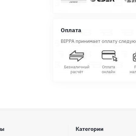
Оплата
BIPPA принимает оплату следу
Безналичный
Оплата
расчёт
онлайн
на
ды
Категории