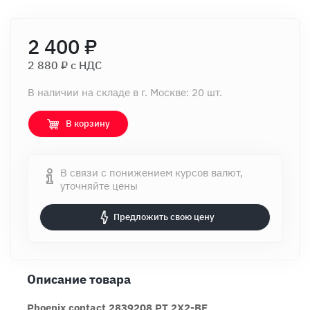
2 400 ₽
2 880 ₽ c НДС
В наличии на складе в г. Москве: 20 шт.
В корзину
В связи с понижением курсов валют,
уточняйте цены
Предложить свою цену
Описание товара
Phoenix contact 2839208 PT 2X2-BE