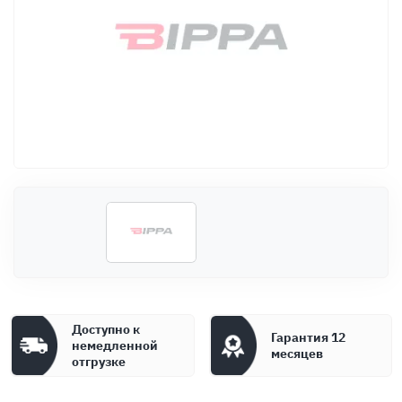
Оплата
Документы
Гарантия
Контакты
Доступно к
Гарантия 12
немедленной
месяцев
отгрузке