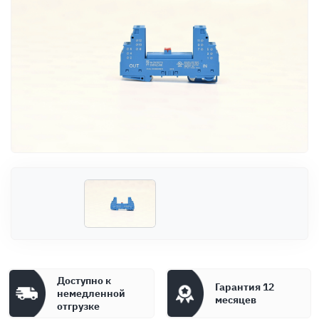
Оплата
Документы
Гарантия
Контакты
Доступно к
Гарантия 12
немедленной
месяцев
отгрузке