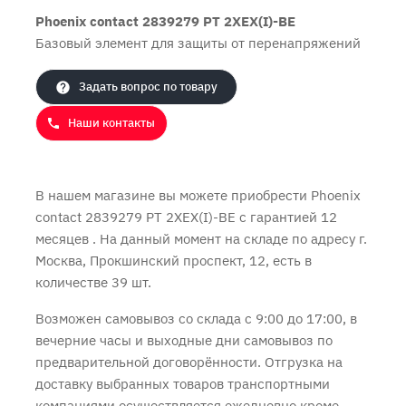
Phoenix contact 2839279 PT 2XEX(I)-BE
Базовый элемент для защиты от перенапряжений
Продолжить покупки
Оформить заказ
Задать вопрос по товару
Наши контакты
В нашем магазине вы можете приобрести Phoenix
contact 2839279 PT 2XEX(I)-BE с
гарантией 12
месяцев
. На данный момент на складе по адресу г.
Москва, Прокшинский проспект, 12, есть в
количестве 39 шт.
Возможен самовывоз со склада с 9:00 до 17:00, в
вечерние часы и выходные дни самовывоз по
предварительной договорённости. Отгрузка на
доставку выбранных товаров транспортными
компаниями осуществляется ежедневно кроме