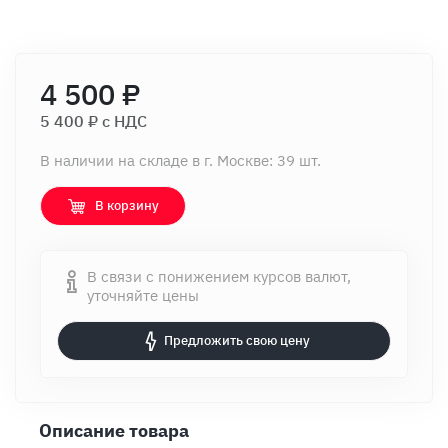
4 500 ₽
5 400 ₽ c НДС
В наличии на складе в г. Москве: 39 шт.
В корзину
В связи с понижением курсов валют,
уточняйте цены
Предложить свою цену
Описание товара