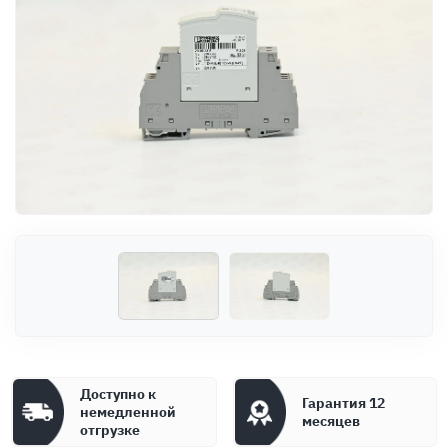
Оплата
Документы
Гарантия
Контакты
Доступно к
Гарантия 12
немедленной
месяцев
отгрузке