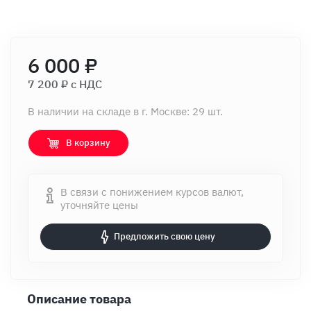
6 000 ₽
7 200 ₽ c НДС
В наличии на складе в г. Москве: 29 шт.
В корзину
В связи с понижением курсов валют,
уточняйте цены
Предложить свою цену
Описание товара