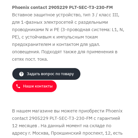
Phoenix contact 2905229 PLT-SEC-T3-230-FM
Вставное защитное устройство, тип 3 / класс III,
для 1-фазных электросетей с раздельными
проводниками N и PE (3-проводная система: L1, N,
PE), с устойчивым к импульсным токам
Продолжить покупки
Оформить заказ
предохранителем и контактом для удал.
оповещения. Подходят также для применения в
сетях пост. тока.
Задать вопрос по товару
Наши контакты
В нашем магазине вы можете приобрести Phoenix
contact 2905229 PLT-SEC-T3-230-FM с
гарантией
12 месяцев
. На данный момент на складе по
адресу г. Москва, Прокшинский проспект, 12, есть