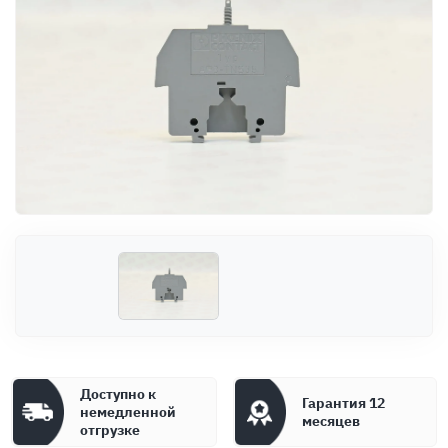
Оплата
Документы
Гарантия
Контакты
Доступно к
Гарантия 12
немедленной
месяцев
отгрузке