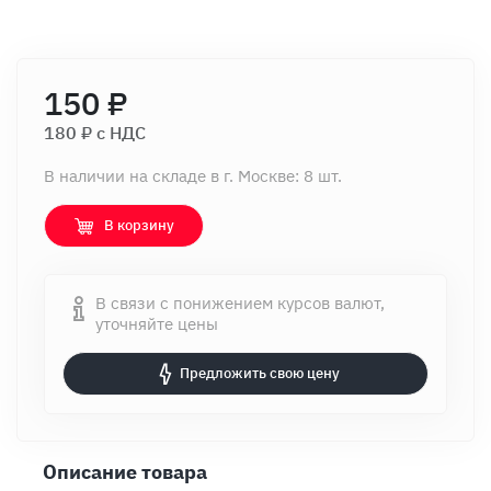
150 ₽
180 ₽ c НДС
В наличии на складе в г. Москве: 8 шт.
В корзину
В связи с понижением курсов валют,
уточняйте цены
Предложить свою цену
Описание товара