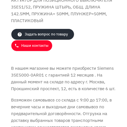
АКТУАТОР ДЛЯ ПОЗИЦИОННОГО ВЫКЛЮЧАТЕЛЯ
3SE51/52, ПРУЖИНА ШТЫРЬ, ОБЩ. ДЛИНА
142.5MM, ПРУЖИНА= 50MM, ПЛУНЖЕР=50MM,
ПЛАСТИКОВЫЙ
Задать вопрос по товару
Продолжить покупки
Оформить заказ
Наши контакты
В нашем магазине вы можете приобрести Siemens
3SE5000-0AR01 с
гарантией 12 месяцев
. На
данный момент на складе по адресу г. Москва,
Прокшинский проспект, 12, есть в количестве 6 шт.
Возможен самовывоз со склада с 9:00 до 17:00, в
вечерние часы и выходные дни самовывоз по
предварительной договорённости. Отгрузка на
доставку выбранных товаров транспортными