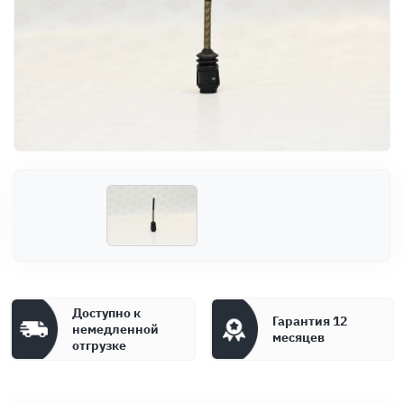
Оплата
Документы
Гарантия
Контакты
Доступно к
Гарантия 12
немедленной
месяцев
отгрузке