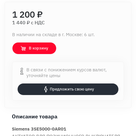
1 200 ₽
1 440 ₽ c НДС
В наличии на складе в г. Москве: 6 шт.
В корзину
В связи с понижением курсов валют,
уточняйте цены
Предложить свою цену
Описание товара
Siemens 3SE5000-0AR01